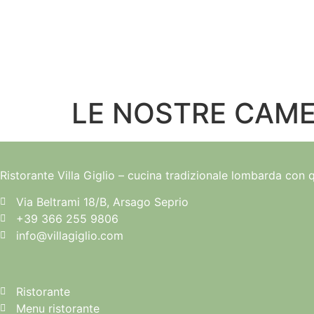
Vai
al
contenuto
LE NOSTRE CAM
Ristorante Villa Giglio – cucina tradizionale lombarda con q
Via Beltrami 18/B, Arsago Seprio
+39 366 255 9806
info@villagiglio.com
Ristorante
Menu ristorante