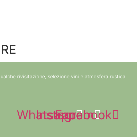
PRENOTA 
ERE
ualche rivisitazione, selezione vini e atmosfera rustica.
Whatsapp
Instagram
Facebook